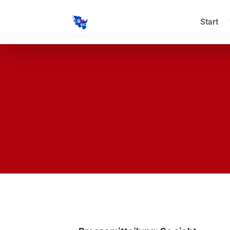
Start