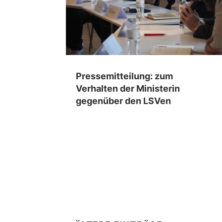
Pressemitteilung: zum
Verhalten der Ministerin
gegenüber den LSVen