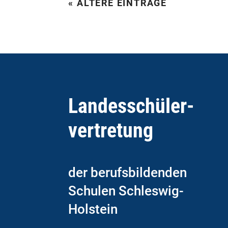
« ÄLTERE EINTRÄGE
Landesschüler­­
vertretung
der berufsbildenden
Schulen Schleswig-
Holstein