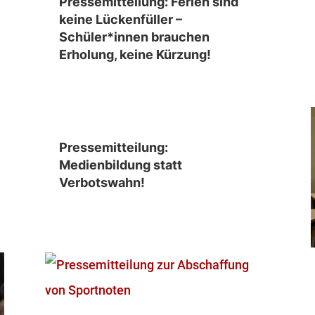
Pressemitteilung: Ferien sind
keine Lückenfüller –
Schüler*innen brauchen
Erholung, keine Kürzung!
Pressemitteilung:
Medienbildung statt
Verbotswahn!