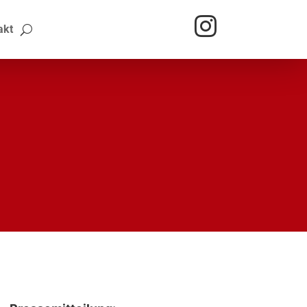

akt