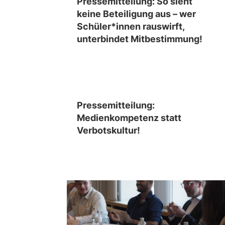
Pressemitteilung: So sieht
keine Beteiligung aus – wer
Schüler*innen rauswirft,
unterbindet Mitbestimmung!
Pressemitteilung:
Medienkompetenz statt
Verbotskultur!