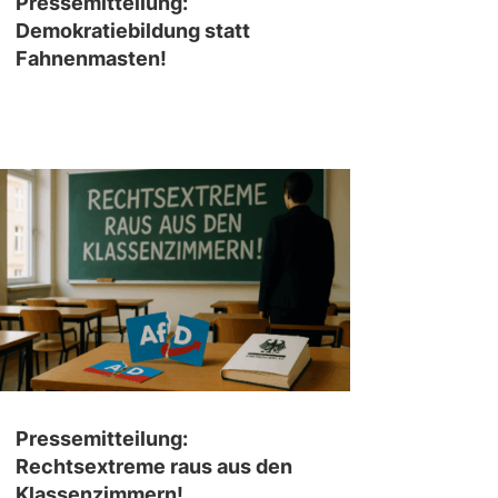
Pressemitteilung:
Demokratiebildung statt
Fahnenmasten!
Pressemitteilung:
Rechtsextreme raus aus den
Klassenzimmern!