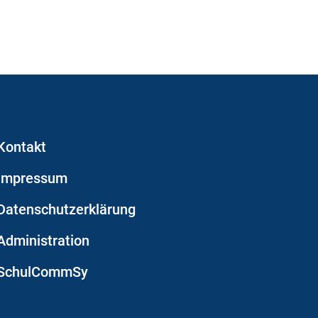
Kontakt
Impressum
Datenschutzerklärung
Administration
SchulCommSy