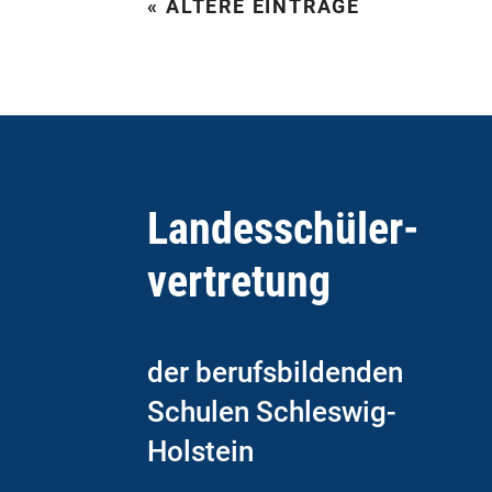
« ÄLTERE EINTRÄGE
Landesschüler­­
vertretung
der berufsbildenden
Schulen Schleswig-
Holstein