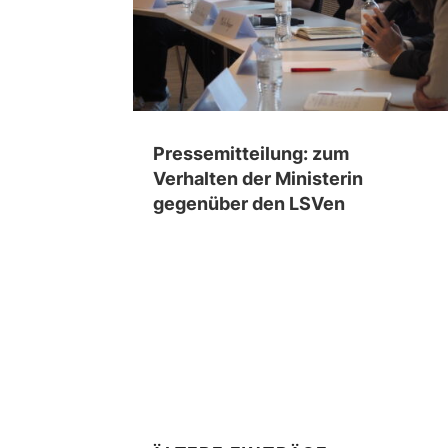
Pressemitteilung: zum
Verhalten der Ministerin
gegenüber den LSVen