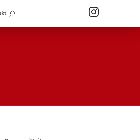

akt