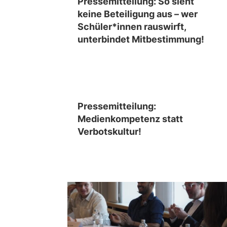
Pressemitteilung: So sieht
keine Beteiligung aus – wer
Schüler*innen rauswirft,
unterbindet Mitbestimmung!
Pressemitteilung:
Medienkompetenz statt
Verbotskultur!