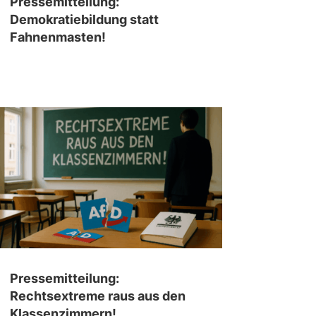
Pressemitteilung:
Demokratiebildung statt
Fahnenmasten!
Pressemitteilung:
Rechtsextreme raus aus den
Klassenzimmern!