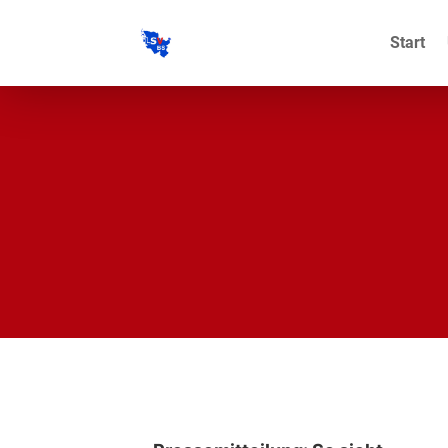
Start