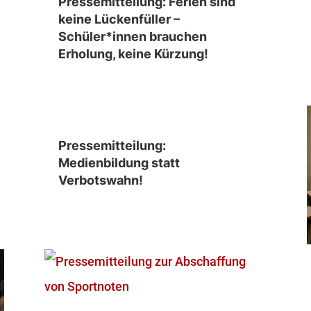
Pressemitteilung: Ferien sind
keine Lückenfüller –
Schüler*innen brauchen
Erholung, keine Kürzung!
Pressemitteilung:
Medienbildung statt
Verbotswahn!