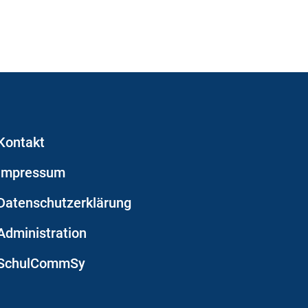
Kontakt
Impressum
Datenschutzerklärung
Administration
SchulCommSy